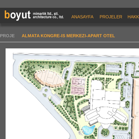
ANASAYFA
PROJELER
HAKK
PROJE
ALMATA KONGRE-IS MERKEZI-APART OTEL